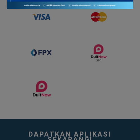
DAPATKAN APLIKASI
SEKARANG!