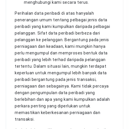
menghubungi kami secara terus.
Perihalan data peribadi di atas hanyalah
penerangan umum tentang pelbagai jenis data
peribadi yang kami kumpulkan daripada pelbagai
pelanggan. Sifat data peribadi berbeza dari
pelanggan ke pelanggan. Bergantung pada jenis
perniagaan dan keadaan, kami mungkin hanya
perlu mengumpul dan memproses bentuk data
peribadi yang lebih terhad daripada pelanggan
tertentu. Dalam situasi lain, mungkin terdapat
keperluan untuk mengumpul lebih banyak data
peribadi bergantung pada jenis transaksi,
perniagaan dan sebagainya. Kami tidak percaya
dengan pengumpulan data peribadi yang
berlebihan dan apa yang kami kumpulkan adalah
perkara penting yang diperlukan untuk
memastikan keberkesanan perniagaan dan
transaksi.