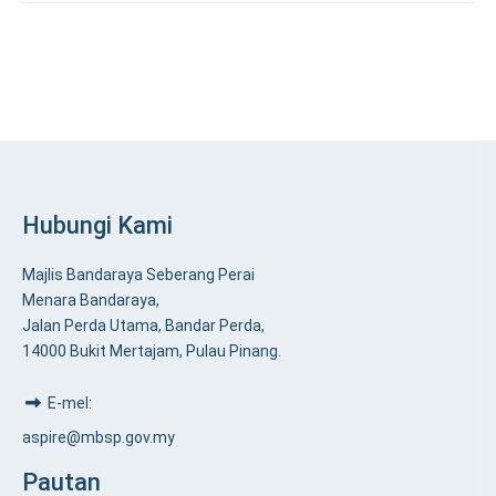
Hubungi Kami
Majlis Bandaraya Seberang Perai
Menara Bandaraya,
Jalan Perda Utama, Bandar Perda,
14000 Bukit Mertajam, Pulau Pinang.
E-mel:
aspire@mbsp.gov.my
Pautan