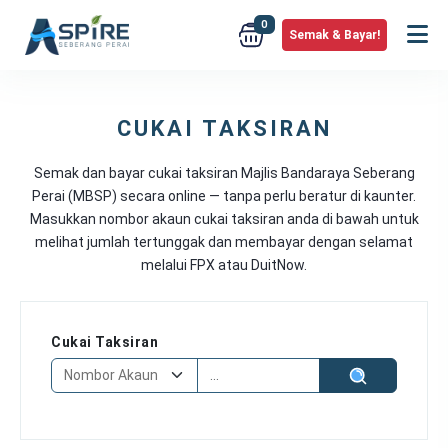
0
Semak & Bayar!
CUKAI TAKSIRAN
Bayar Cukai Taksiran MBSP Online 
Semak dan bayar cukai taksiran Majlis Bandaraya Seberang
Perai (MBSP) secara online — tanpa perlu beratur di kaunter.
Masukkan nombor akaun cukai taksiran anda di bawah untuk
melihat jumlah tertunggak dan membayar dengan selamat
melalui FPX atau DuitNow.
Cukai Taksiran